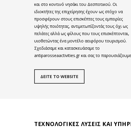
και στο κοντινό νησάκι του Δεσποτικού. Οι
ιδιοκτήτες της επιχείρησης έχουν ως στόχο να
προσφέρουν στους επισκέπτες τους εμπειρίες
υψηλής ποιότητας, αντιμετωπίζοντάς τους όχι ως
πελάτες αλλά ως φίλους που τους επισκέπτονται,
υιοθετώντας ένα μοντέλο αειφόρου τουρισμού.
Σχεδιάσαμε και κατασκευάσαμε το
antiparosseaactivities.gr και σας το παρουσιάζουμε
ΔΕΙΤΕ ΤΟ WEBSITE
ΤΕΧΝΟΛΟΓΙΚΕΣ ΛΥΣΕΙΣ ΚΑΙ ΥΠΗΡ