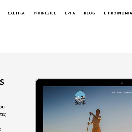
ΣΧΕΤΙΚΑ
ΥΠΗΡΕΣΙΕΣ
ΕΡΓΑ
BLOG
ΕΠΙΚΟΙΝΩΝΙ
S
του
τες
ο