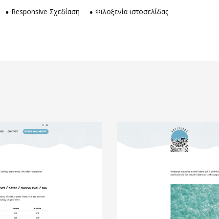
Responsive Σχεδίαση
Φιλοξενία ιστοσελίδας