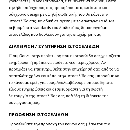
χρειάζεστε μια νέα ιστοσελίδα, είτε θέλετε να αναβαθμίσετε
την ήδη υπάρχουσα, σας προσφέρουμε πρωτότυπο και
σύγχρονο design με υψηλή αισθητική, που θα κάνει την
ιστοσελίδα σας μοναδική σε σχέση με τον ανταγωνισμό. Με
σεβασμό στα standards του διαδικτύου, δημιουργούμε
ιστοσελίδες που δουλεύουν για την επιχείρηση σας!
ΔΙΑΧΕΙΡΙΣΗ / ΣΥΝΤΗΡΗΣΗ ΙΣΤΟΣΕΛΙΔΩΝ
Τί συμβαίνει στην περίπτωση που η ιστοσελίδα σας χρειάζεται
ενημέρωση ή πρέπει να εισάγετε νέο περιεχόμενο; Αν
προτιμάτε να επικεντρωθείτε στην επιχείρησή σας, από το να
σπαταλάτε χρόνο και κόπο στην ιστοσελίδα σας, μπορούμε να
το κάνουμε εμείς για εσάς. Αναλαμβάνουμε οποιουδήποτε
είδους ενημερώσεις και δεσμευόμαστε για τη σωστή
λειτουργία της ιστοσελίδας σας, καθ’όλη τη διάρκεια της
συνεργασίας μας.
ΠΡΟΩΘΗΣΗ ΙΣΤΟΣΕΛΙΔΩΝ
Προσελκύστε την προσοχή του κοινού σας, μέσω του πιο