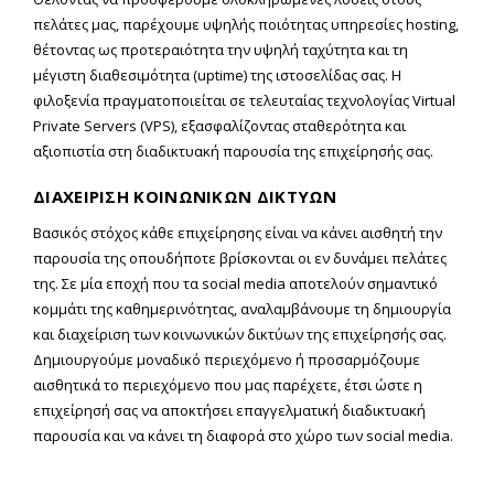
πελάτες μας, παρέχουμε υψηλής ποιότητας υπηρεσίες hosting,
θέτοντας ως προτεραιότητα την υψηλή ταχύτητα και τη
μέγιστη διαθεσιμότητα (uptime) της ιστοσελίδας σας. Η
φιλοξενία πραγματοποιείται σε τελευταίας τεχνολογίας Virtual
Private Servers (VPS), εξασφαλίζοντας σταθερότητα και
αξιοπιστία στη διαδικτυακή παρουσία της επιχείρησής σας.
ΔΙΑΧΕΙΡΙΣΗ ΚΟΙΝΩΝΙΚΩΝ ΔΙΚΤΥΩΝ
Βασικός στόχος κάθε επιχείρησης είναι να κάνει αισθητή την
παρουσία της οπουδήποτε βρίσκονται οι εν δυνάμει πελάτες
της. Σε μία εποχή που τα social media αποτελούν σημαντικό
κομμάτι της καθημερινότητας, αναλαμβάνουμε τη δημιουργία
και διαχείριση των κοινωνικών δικτύων της επιχείρησής σας.
Δημιουργούμε μοναδικό περιεχόμενο ή προσαρμόζουμε
αισθητικά το περιεχόμενο που μας παρέχετε, έτσι ώστε η
επιχείρησή σας να αποκτήσει επαγγελματική διαδικτυακή
παρουσία και να κάνει τη διαφορά στο χώρο των social media.