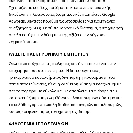
εύκολου, αποτελεσματικού και οικονομικού τρόπου!
Σχεδιάζουμε και διαχειριζόμαστε καμπάνιες κοινωνικής
δικτύωσης, ηλεκτρονικές διαφημιστικές καμπάνιες Google
Adwords, βελτιστοποιούμε τις ιστοσελίδες για τις μηχανές
αναζήτησης (SEO). Σε σύντομο χρονικό διάστημα, η επιχείρησή
σας θα κατέχει την θέση που της αξίζει στον σύγχρονο
ψηφιακό κόσμο.
ΛΥΣΕΙΣ ΗΛΕΚΤΡΟΝΙΚΟΥ ΕΜΠΟΡΙΟΥ
Θέλετε να αυξήσετε τις πωλήσεις σας ή να επεκτείνετε την
επιχείρησή σας στο εξωτερικό; Η δημιουργία ενός
ηλεκτρονικού καταστήματος (e-shop) ή η προσαρμογή του
στην ιστοσελίδα σας, είναι η καλύτερη λύση για εσάς και εμείς
σας το παρέχουμε εύκολα και με ασφάλεια. Τα e-shops που
κατασκευάζουμε περιλαμβάνουν ολοκληρωμένο σύστημα για
το καλάθι αγορών, εύκολη διαδικασία αγορών και πληρωμών,
καθώς και φιλικό προς τον χρήστη σχεδιασμό.
ΦΙΛΟΞΕΝΙΑ ΙΣΤΟΣΕΛΙΔΩΝ
Θέλοντας να προσφέρουμε ολοκληρωμένες λύσεις στους