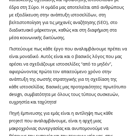
έδρα στη Σύρο. Η ομάδα μας αποτελείται από ανθρώπους
με εξειδίκευση στην ανάπτυξη ιστοσελίδων, στη
βελτιστοποίηση για τις μηχανές αναζήτησης (SEO), στο
διαδικτυακό μάρκετινγκ, καθώς και στη διαφήμιση στα
μέσα κοινωνικής δικτύωσης.
Πιστεύουμε πως κάθε έργο που αναλαμβάνουμε πρέπει να
είναι μοναδικό. Αυτός είναι και ο βασικός λόγος που μας
αρέσει να σχεδιάζουμε ιστοσελίδες “από το μηδέν”,
αφιερώνοντας πρώτα τον απαιτούμενο χρόνο στην
ανάπτυξη της σωστής στρατηγικής για τη σχεδίαση της
κάθε ιστοσελίδας. Βασικές μας προτεραιότητες: πρωτότυπο
design, συμβατότητα με όλους τους τύπους συσκευών,
ευχρηστία και ταχύτητα!
Πηγή έμπνευσης για εμάς είναι η αντίληψη πως κάθε
project που αναλαμβάνουμε, είναι η αρχή μιας
μακροχρόνιας συνεργασίας και ανυπομονούμε να
θέσουμε την εμπειρία και την τεχνογνωσία μας, στις