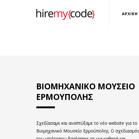
ΑΡΧΙΚΗ
ΒΙΟΜΗΧΑΝΙΚΟ ΜΟΥΣΕΙΟ
ΕΡΜΟΥΠΟΛΗΣ
Σχεδίασαμε και αναπτύξαμε το νέο website για το
Βιομηχανικό Μουσείο Ερμούπολης. Ο σχεδιασμό
του ιστότοπου βασίστηκε σε μια καθαρή και