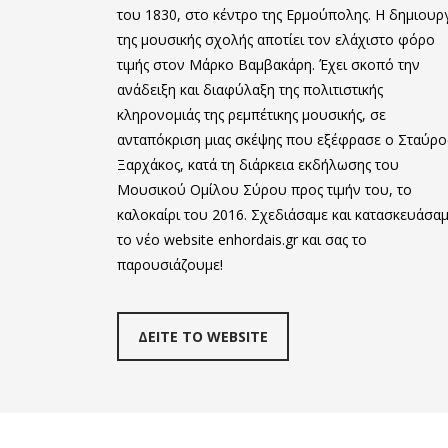
του 1830, στο κέντρο της Ερμούπολης. Η δημιουρ
της μουσικής σχολής αποτίει τον ελάχιστο φόρο
τιμής στον Μάρκο Βαμβακάρη. Έχει σκοπό την
ανάδειξη και διαφύλαξη της πολιτιστικής
κληρονομιάς της ρεμπέτικης μουσικής, σε
ανταπόκριση μιας σκέψης που εξέφρασε ο Σταύρο
Ξαρχάκος, κατά τη διάρκεια εκδήλωσης του
Μουσικού Ομίλου Σύρου προς τιμήν του, το
καλοκαίρι του 2016. Σχεδιάσαμε και κατασκευάσα
το νέο website enhordais.gr και σας το
παρουσιάζουμε!
ΔΕΙΤΕ ΤΟ WEBSITE