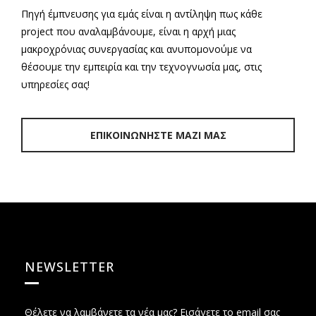
Πηγή έμπνευσης για εμάς είναι η αντίληψη πως κάθε
project που αναλαμβάνουμε, είναι η αρχή μιας
μακροχρόνιας συνεργασίας και ανυπομονούμε να
θέσουμε την εμπειρία και την τεχνογνωσία μας, στις
υπηρεσίες σας!
ΕΠΙΚΟΙΝΩΝΗΣΤΕ ΜΑΖΙ ΜΑΣ
NEWSLETTER
Θέλετε να λαμβάνετε τα νέα μας? Εισάγετε το email σας