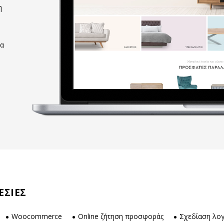
η
σα
ΕΣΙΕΣ
Woocommerce
Online ζήτηση προσφοράς
Σχεδίαση λο