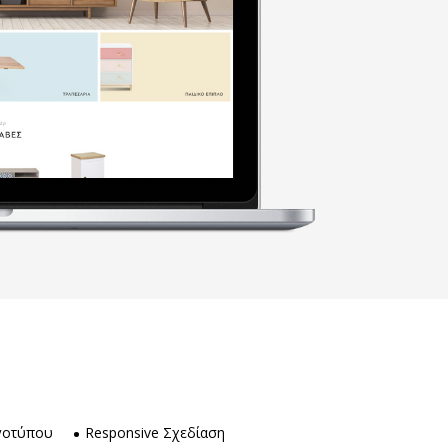
γοτύπου
Responsive Σχεδίαση