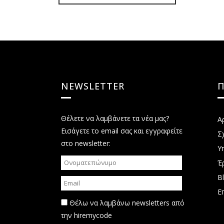
NEWSLETTER
Θέλετε να λαμβάνετε τα νέα μας?
Α
Εισάγετε το email σας και εγγραφείτε
Σ
στο newsletter:
Υ
Έ
B
Ε
Θέλω να λαμβάνω newsletters από
την hiremycode