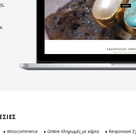
ης,
αι
ΕΣΙΕΣ
Woocommerce
Online πληρωμές με κάρτα
Responsive Σ