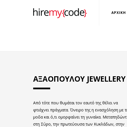
ΑΡΧΙΚΗ
ΑΞΑΟΠΟΥΛΟΥ JEWELLERY
Από τότε που θυμάται τον εαυτό της θέλει να
φτιάχνει πράγματα. Όνειρο της η ενασχόληση με τ
μοδα και ό,τι ομορφαίνει τη γυναίκα. Μεταπηδώντ
στη Σύρο, την πρωτεύουσα των Κυκλάδων, στην