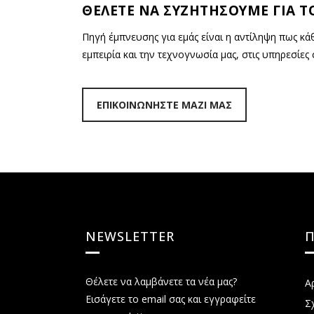
ΘΕΛΕΤΕ ΝΑ ΣΥΖΗΤΗΣΟΥΜΕ ΓΙΑ ΤΟ
Πηγή έμπνευσης για εμάς είναι η αντίληψη πως κ
εμπειρία και την τεχνογνωσία μας, στις υπηρεσίες 
ΕΠΙΚΟΙΝΩΝΗΣΤΕ ΜΑΖΙ ΜΑΣ
NEWSLETTER
Θέλετε να λαμβάνετε τα νέα μας?
Α
Εισάγετε το email σας και εγγραφείτε
Σ