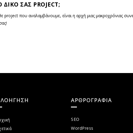
 ΔΙΚΟ ΣΑΣ PROJECT;
άθε project που αναλαμβάνουμε, είναι η αρχή μιας μακροχρόνιας συ
σας!
ΠΛΟΗΓΗΣΗ
ΑΡΘΡΟΓΡΑΦΙΑ
SEO
ρχική
WordPress
χετικά