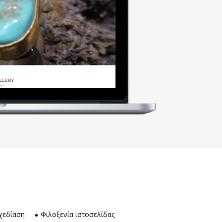
χεδίαση
Φιλοξενία ιστοσελίδας