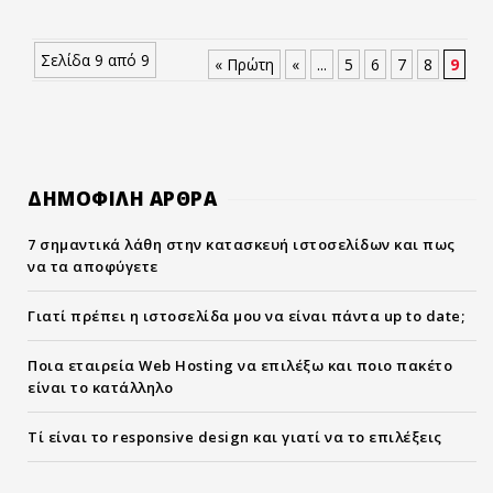
Σελίδα 9 από 9
« Πρώτη
«
...
5
6
7
8
9
ΔΗΜΟΦΙΛΗ ΑΡΘΡΑ
7 σημαντικά λάθη στην κατασκευή ιστοσελίδων και πως
να τα αποφύγετε
Γιατί πρέπει η ιστοσελίδα μου να είναι πάντα up to date;
Ποια εταιρεία Web Hosting να επιλέξω και ποιο πακέτο
είναι το κατάλληλο
Τί είναι το responsive design και γιατί να το επιλέξεις