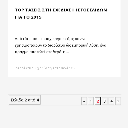
TOP ΤΑΣΕΙΣ ΣΤΗ ΣΧΕΔΙΑΣΗ ΙΣΤΟΣΕΛΙΔΩΝ
ΓΙΑ ΤΟ 2015
Από τότε που οι επιχειρήσεις άρχισαν να
χρησιμοποιούν το διαδίκτυο ώς εμπορική λύση, ένα
πράγμα αποτελεί σταθερά: η ...
Διαδίκτυο
,
Σχεδίαση ιστοσελίδων
Σελίδα 2 από 4
«
1
2
3
4
»