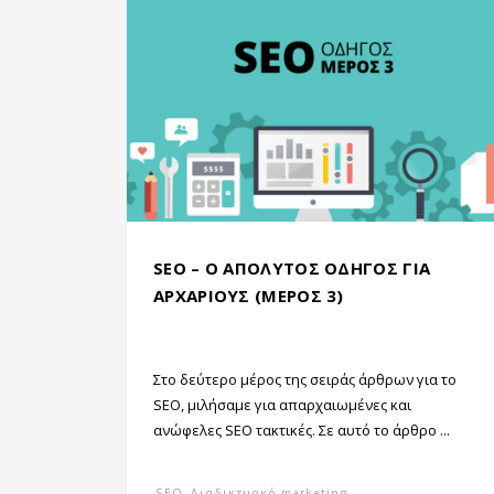
SEO – Ο ΑΠΟΛΥΤΟΣ ΟΔΗΓΟΣ ΓΙΑ
ΑΡΧΑΡΙΟΥΣ (ΜΕΡΟΣ 3)
Στο δεύτερο μέρος της σειράς άρθρων για το
SEO, μιλήσαμε για απαρχαιωμένες και
ανώφελες SEO τακτικές. Σε αυτό το άρθρο ...
SEO
,
Διαδικτυακό marketing