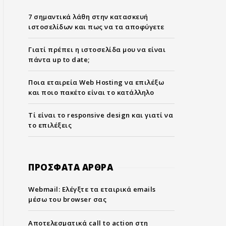
7 σημαντικά λάθη στην κατασκευή
ιστοσελίδων και πως να τα αποφύγετε
Γιατί πρέπει η ιστοσελίδα μου να είναι
πάντα up to date;
Ποια εταιρεία Web Hosting να επιλέξω
και ποιο πακέτο είναι το κατάλληλο
Τί είναι το responsive design και γιατί να
το επιλέξεις
ΠΡΟΣΦΑΤΑ ΑΡΘΡΑ
Webmail: Ελέγξτε τα εταιρικά emails
μέσω του browser σας
Αποτελεσματικά call to action στη