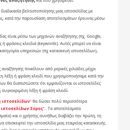
ανές αναζήτησης
και που χρησιμεύει.
η διαδικασία βελτιστοποίησης μιας ιστοσελίδας με
εις, κατά την παρουσίαση αποτελεσμάτων έρευνας μέσω
δας είναι μέσω των μηχανών αναζήτησης (πχ. Google,
 ή φράσεις κλειδιά (keywords). Αυτές μπορεί να είναι
η κατηγορία υπηρεσιών (πχ κατασκευή ιστοσελίδων),
 αναζήτησης ποικίλουν από μερικές χιλιάδες μέχρι
 τη λέξη ή φράση κλειδί που χρησιμοποιήσαμε κατά την
ων θα διαπιστώσετε ότι εμφανίζονται οι ιστοσελίδες
συγκεκριμένη λέξη ή φράση κλειδί.
 ιστοσελίδων
” θα δώσει πολύ περισσότερα
 ιστοσελίδων Σύρος
” . Τα αποτελέσματα
ματα) και ο χρήστης συνήθως διαβάζει την πρώτη, τη
 να επισκεφτεί την ιστοσελίδα μιας εταιρείας κατασκευής