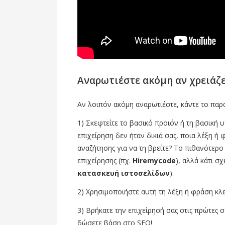
Αναρωτιέστε ακόμη αν χρειάζε
Αν λοιπόν ακόμη αναρωτιέστε, κάντε το παρ
1) Σκεφτείτε το βασικό προιόν ή τη βασική υ
επιχείρηση δεν ήταν δικιά σας, ποια λέξη 
αναζήτησης για να τη βρείτε? Το πιθανότερο
επιχείρησης (πχ.
Hiremycode
), αλλά κάτι σχ
κατασκευή ιστοσελίδων
).
2) Χρησιμοποιήστε αυτή τη λέξη ή φράση κλε
3) Βρήκατε την επιχείρησή σας στις πρώτες 
δώσετε βάση στο SEO!