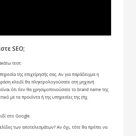
στε SEO;
ακάτω τεστ:
πηρεσία της επιχείρησής σας. Αν για παράδειγμα η
ή φράση κλειδί θα πληκτρολογούσατε στη μηχανή
 είναι ότι δεν θα χρησιμοποιούσατε το brand name της
ετικό με τα προιόντα ή της υπηρεσίες της (πχ.
ιδί στο Google.
σελίδες των αποτελεσμάτων? Αν όχι, τότε θα πρέπει να