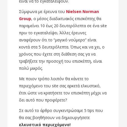
είναι να το εγκαταλείψουν.
Σύμφωνα με έρευνα του
Nielsen Norman
Group
, ο μέσος διαδικτυακός επισκέπτης θα
παραμείνει 10 έως 20 δευτερόλεπτα σε ένα site
πριν το εγκαταλείψει. Άλλες έρευνες
αναφέρουν ότι το “μαγικό νούμερο” είναι
κοντά στα 5 δευτερόλεπτα. Όπως και να χει, ο
χρόνος που έχετε στη διάθεση σας γα να
τραβήξετε την προσοχή του επισκέπτη, είναι
πολύ μικρός.
Με ποιον τρόπο λοιπόν θα κάνετε το
περιεχόμενο του site σας αρκετά ελκυστικό,
έτσι ώστε να κρατήσετε τον επισκέπτη μέχρι να
δει αυτό που προφέρετε?
Σε αυτό το άρθρο συγκεντρώσαμε 5 tips που
θα σας βοηθήσουν να δημιουργήσετε
ελκυστικό περιεχόμενο!