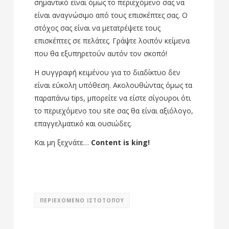
σημαντικό είναι όμως το περιεχόμενο σας να
είναι αναγνώσιμο από τους επισκέπτες σας. Ο
στόχος σας είναι να μετατρέψετε τους
επισκέπτες σε πελάτες. Γράψτε λοιπόν κείμενα
που θα εξυπηρετούν αυτόν τον σκοπό!
Η συγγραφή κειμένου για το διαδίκτυο δεν
είναι εύκολη υπόθεση. Ακολουθώντας όμως τα
παραπάνω tips, μπορείτε να είστε σίγουροι ότι
το περιεχόμενο του site σας θα είναι αξιόλογο,
επαγγελματικό και ουσιώδες.
Και μη ξεχνάτε…
Content is king!
ΠΕΡΙΕΧΟΜΕΝΟ ΙΣΤΟΤΟΠΟΥ